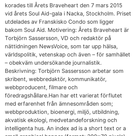
korades till Årets Braveheart den 7 mars 2015
vid årets Soul Aid-gala i Nacka, Stockholm. Priset
utdelades av Franskisko Condo som ligger
bakom Soul Aid. Motivering: Årets Braveheart är
Torbjörn Sassersson, VD och redaktör på
nättidningen NewsVoice, som tar upp hälsa,
världspolitik, vetenskap och även – för samhället
– obekväm undersökande journalistik.
Beskrivning: Torbjörn Sassersson arbetar som
skribent, webbredaktör, kommunikatör,
webbproducent, filmare och
föredragshållare.Han har ett varierat förflutet
med erfarenhet från ämnesområden som;
webbproduktion, bioenergi, miljö, utbildning,
akvatisk ekologi, medvetandeforskning och
intelligenta hus. An index ad is a short text or a