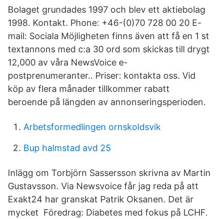
Bolaget grundades 1997 och blev ett aktiebolag
1998. Kontakt. Phone: +46-(0)70 728 00 20 E-
mail: Sociala Möjligheten finns även att få en 1 st
textannons med c:a 30 ord som skickas till drygt
12,000 av våra NewsVoice e-
postprenumeranter.. Priser: kontakta oss. Vid
köp av flera månader tillkommer rabatt
beroende på längden av annonseringsperioden.
Arbetsformedlingen ornskoldsvik
Bup halmstad avd 25
Inlägg om Torbjörn Sassersson skrivna av Martin
Gustavsson. Via Newsvoice får jag reda på att
Exakt24 har granskat Patrik Oksanen. Det är
mycket Föredrag: Diabetes med fokus på LCHF.