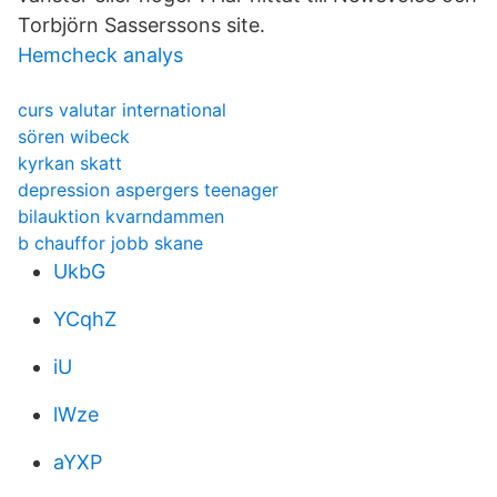
Torbjörn Sasserssons site.
Hemcheck analys
curs valutar international
sören wibeck
kyrkan skatt
depression aspergers teenager
bilauktion kvarndammen
b chauffor jobb skane
UkbG
YCqhZ
iU
lWze
aYXP