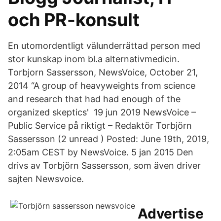
och PR-konsult
En utomordentligt välunderrättad person med
stor kunskap inom bl.a alternativmedicin.
Torbjorn Sassersson, NewsVoice, October 21,
2014 “A group of heavyweights from science
and research that had had enough of the
organized skeptics' 19 jun 2019 NewsVoice –
Public Service på riktigt – Redaktör Torbjörn
Sassersson (2 unread ) Posted: June 19th, 2019,
2:05am CEST by NewsVoice. 5 jan 2015 Den
drivs av Torbjörn Sassersson, som även driver
sajten Newsvoice.
Advertise