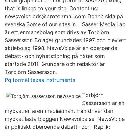
small graphical banner (format: 300×70 pixels)
that is linked to your site. Contact us:
newsvoice.ads@protonmail.com Denna sida på
svenska Some of our sites in… Sasser Media Lab
är ett enmansbolag som drivs av Torbjörn
Sassersson.Bolaget grundades 1997 och blev ett
aktiebolag 1998. NewsVoice är en oberoende
debatt- och nyhetstidning på nätet som
startade 2011. Grundare och redaktör är
Torbjörn Sassersson.
Pq formel texas instruments
Torbjörn
Sassersson är en
mycket erfaren mediaaman. Han driver den
mycket lästa bloggen Newsvoice.se. NewsVoice
är politiskt oberoende debatt- och Replik: