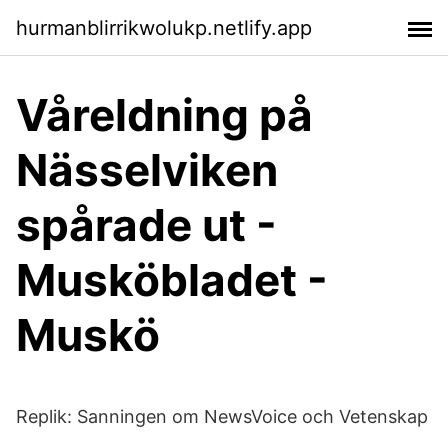
hurmanblirrikwolukp.netlify.app
Våreldning på
Nässelviken
spårade ut -
Musköbladet -
Muskö
Replik: Sanningen om NewsVoice och Vetenskap