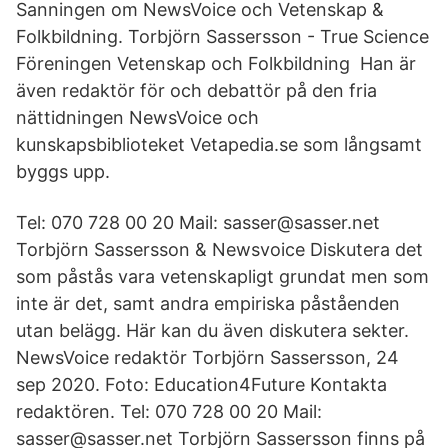
Sanningen om NewsVoice och Vetenskap &
Folkbildning. Torbjörn Sassersson - True Science
Föreningen Vetenskap och Folkbildning Han är
även redaktör för och debattör på den fria
nättidningen NewsVoice och
kunskapsbiblioteket Vetapedia.se som långsamt
byggs upp.
Tel: 070 728 00 20 Mail: sasser@sasser.net
Torbjörn Sassersson & Newsvoice Diskutera det
som påstås vara vetenskapligt grundat men som
inte är det, samt andra empiriska påståenden
utan belägg. Här kan du även diskutera sekter.
NewsVoice redaktör Torbjörn Sassersson, 24
sep 2020. Foto: Education4Future Kontakta
redaktören. Tel: 070 728 00 20 Mail:
sasser@sasser.net Torbjörn Sassersson finns på