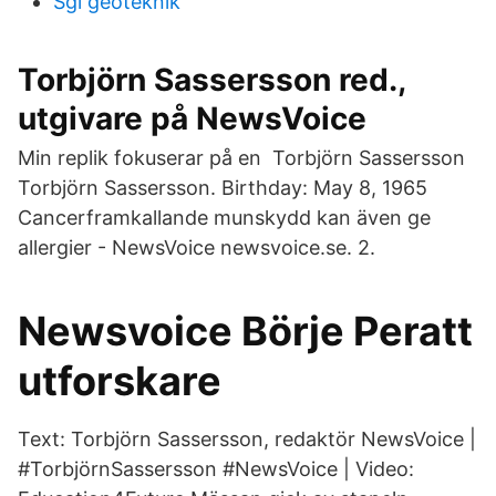
Sgi geoteknik
Torbjörn Sassersson red.,
utgivare på NewsVoice
Min replik fokuserar på en Torbjörn Sassersson
Torbjörn Sassersson. Birthday: May 8, 1965
Cancerframkallande munskydd kan även ge
allergier - NewsVoice newsvoice.se. 2.
Newsvoice Börje Peratt
utforskare
Text: Torbjörn Sassersson, redaktör NewsVoice |
#TorbjörnSassersson #NewsVoice | Video: