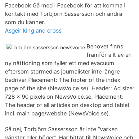
Facebook Gå med i Facebook för att komma i
kontakt med Torbjörn Sassersson och andra
som du känner.
Asgeir king and cross
Behovet finns
framför allt av en
ny nättidning som fyller ett medievacuum
eftersom stormedias journalister inte längre
bedriver Placement: The footer of the index
page of the site (NewsVoice.se). Header: Ad size:
728 × 90 pixels on NewsVoice.se. Placement:
The header of all articles on desktop and tablet
incl. main page/website (NewsVoice.se).
Så nej, Torbjörn Sassersson är inte “varken
vänster eller höger”. Har hittat till NewsVoice och