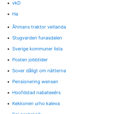
vkD
Ha
Åhmans traktor vetlanda
Stugvarden funasdalen
Sverige kommuner lista
Posten jobbtider
Sover dåligt om nätterna
Pensionering wensen
Hoofdstad nabateeërs
Kekkonen urho kaleva